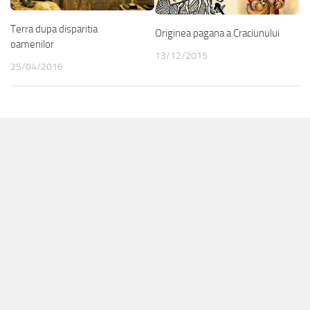
Terra dupa disparitia
Originea pagana a Craciunului
oamenilor
13/12/2015
25/04/2016