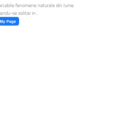
rcabile fenomene naturale din lume.
andu-se solitar in...