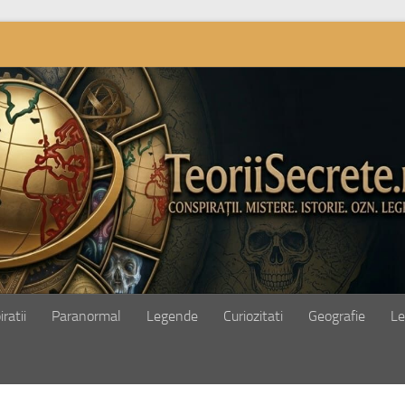
ratii
Paranormal
Legende
Curiozitati
Geografie
Le