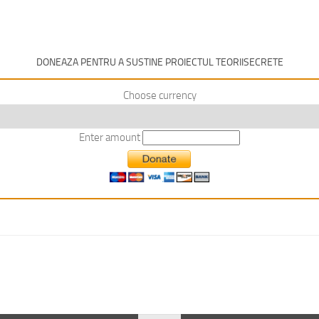
DONEAZA PENTRU A SUSTINE PROIECTUL TEORIISECRETE
Choose currency
Enter amount