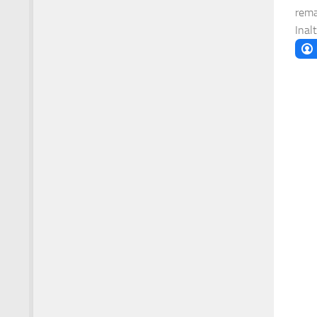
rema
Inalt