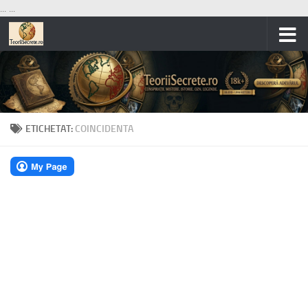
...
...
Skip to content
ETICHETAT:
COINCIDENTA