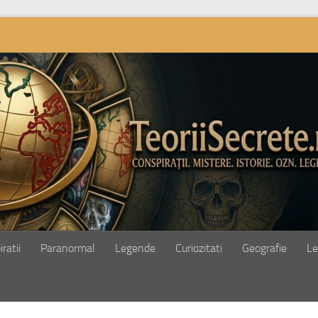
ratii
Paranormal
Legende
Curiozitati
Geografie
Le