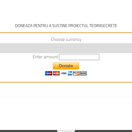
DONEAZA PENTRU A SUSTINE PROIECTUL TEORIISECRETE
Choose currency
Enter amount