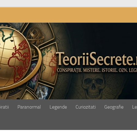
ratii
Paranormal
Legende
Curiozitati
Geografie
Le