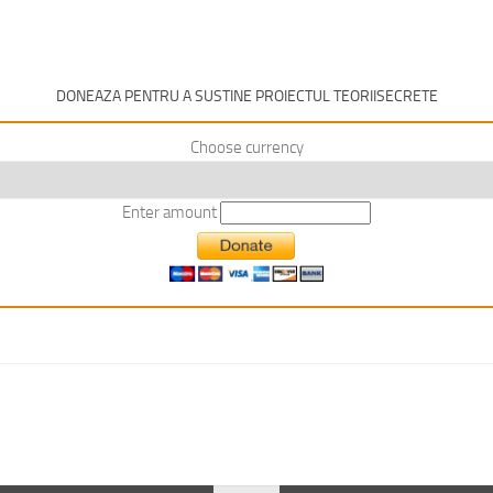
DONEAZA PENTRU A SUSTINE PROIECTUL TEORIISECRETE
Choose currency
Enter amount