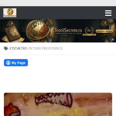
...
...
Skip to content
ETICHETAT:
PICTURI PREISTORICE