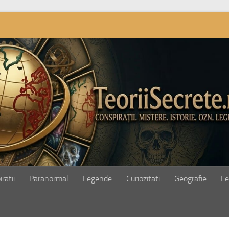
ratii
Paranormal
Legende
Curiozitati
Geografie
Le