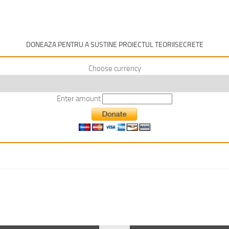
DONEAZA PENTRU A SUSTINE PROIECTUL TEORIISECRETE
Choose currency
Enter amount