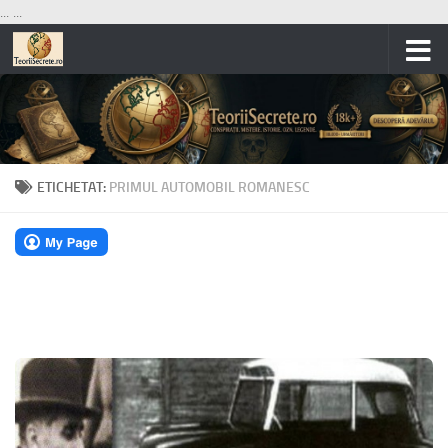
...
...
Skip to content
ETICHETAT:
PRIMUL AUTOMOBIL ROMANESC