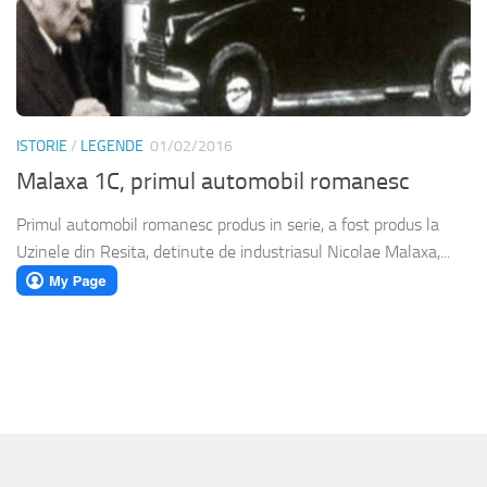
ISTORIE
/
LEGENDE
01/02/2016
Malaxa 1C, primul automobil romanesc
Primul automobil romanesc produs in serie, a fost produs la
Uzinele din Resita, detinute de industriasul Nicolae Malaxa,...