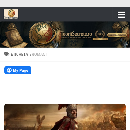
...
...
Skip to content
ETICHETAT:
ROMANI