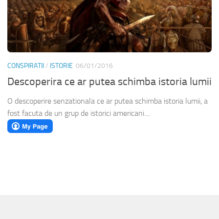
CONSPIRATII
/
ISTORIE
06/01/2016
Descoperira ce ar putea schimba istoria lumii
O descoperire senzationala ce ar putea schimba istoria lumii, a
fost facuta de un grup de istorici americani....