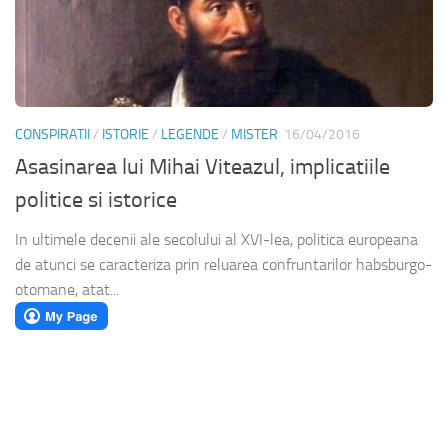
CONSPIRATII
/
ISTORIE
/
LEGENDE
/
MISTER
16/04/2016
Asasinarea lui Mihai Viteazul, implicatiile
politice si istorice
In ultimele decenii ale secolului al XVI-lea, politica europeana
de atunci se caracteriza prin reluarea confruntarilor habsburgo-
otomane, atat...