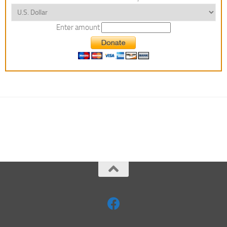
Enter amount