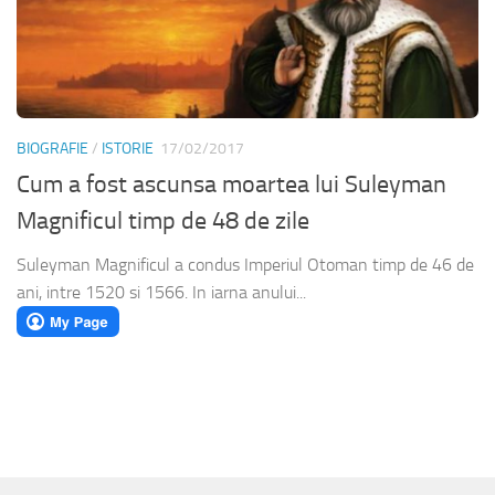
BIOGRAFIE
/
ISTORIE
17/02/2017
Cum a fost ascunsa moartea lui Suleyman
Magnificul timp de 48 de zile
Suleyman Magnificul a condus Imperiul Otoman timp de 46 de
ani, intre 1520 si 1566. In iarna anului...