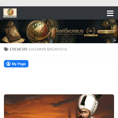
...
...
Skip to content
ETICHETAT:
SULEIMAN MAGNIFICUL