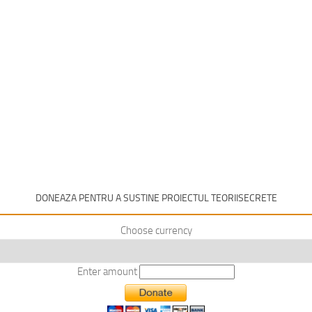
DONEAZA PENTRU A SUSTINE PROIECTUL TEORIISECRETE
Choose currency
Enter amount