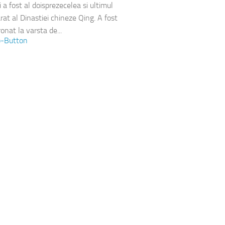
i a fost al doisprezecelea si ultimul
rat al Dinastiei chineze Qing. A fost
onat la varsta de...