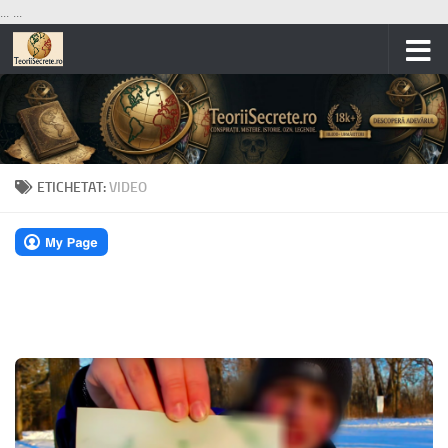
...
...
Skip to content
ETICHETAT:
VIDEO