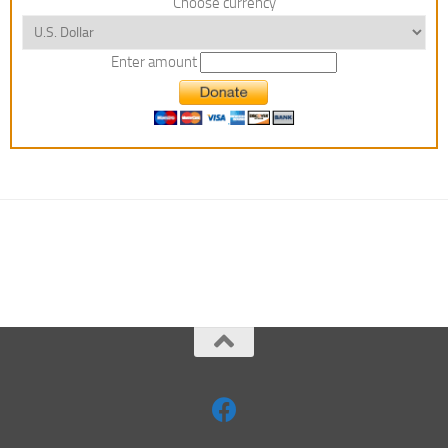
Choose currency
Enter amount