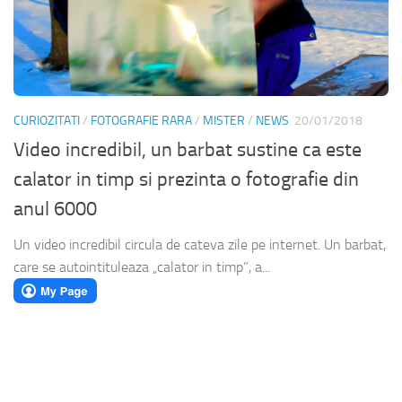
CURIOZITATI
/
FOTOGRAFIE RARA
/
MISTER
/
NEWS
20/01/2018
Video incredibil, un barbat sustine ca este
calator in timp si prezinta o fotografie din
anul 6000
Un video incredibil circula de cateva zile pe internet. Un barbat,
care se autointituleaza „calator in timp”, a...