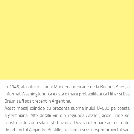
In 1945, atasatul militar al Marinei americane de la Buenos Aires, a
informat Washingtonul ca exista o mare probabilitate ca Hitler si Eva
Braun sa fi sosit recent in Argentina.
Acest mesaj coincide cu prezenta submarinului U-530 pe coasta
argentiniana. Alte detalii vin din regiunea Anzilor, acolo unde se
construia de zor o vila in stil bavarez. Dovezi ulterioare au fost date
de arhitectul Alejandro Bustillo, cel care a scris despre proiectul sau