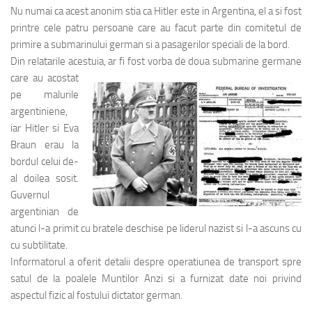
Nu numai ca acest anonim stia ca Hitler este in Argentina, el a si fost
printre cele patru persoane care au facut parte din comitetul de
primire a submarinului german si a pasagerilor speciali de la bord.
Din relatarile acestuia, ar fi fost vorba de doua submarine
germane
care au acostat
pe malurile
argentiniene,
iar Hitler si Eva
Braun erau la
bordul celui de-
al doilea sosit.
Guvernul
argentinian de
atunci l-a primit cu bratele deschise pe liderul nazist si l-a ascuns cu
cu subtilitate.
Informatorul a oferit detalii despre operatiunea de transport spre
satul de la poalele Muntilor Anzi si a furnizat date noi privind
aspectul fizic al fostului dictator german.