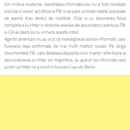
Din motive evidente, identitatea informatorului nu a fost niciodata
inscrisa in vreun act oficial al FBI si se pare ca toate datele precizate
de acesta erau destul de credibile. Chiar si cu descrierea fizica
completa a lui Hitler si directiile precise ale ascunzatorii acestuia, FBI
si CIA au decis sa nu urmeze aceste indicii.
Agentii americani nu au vrut sa investigheze aceste informatii, care
fusesera deja confirmate de mai multi martori oculari. Pe langa
documentele FBI, care detaliaza depozitia unui martor referitoare la
ascunzatoarea lui Hitler din Argentina, au aparut noi informatii care
sustin ca Hitler nu a murit in buncarul sau din Berlin.