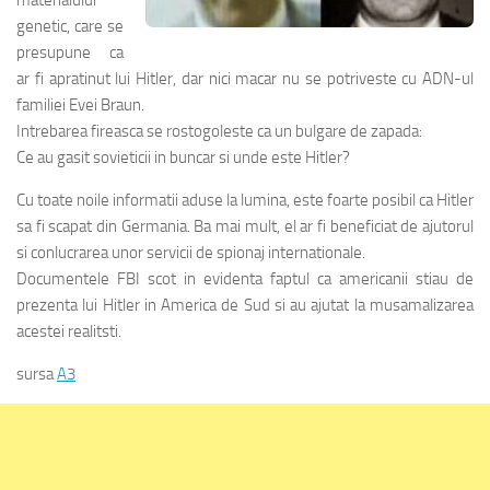
genetic, care se
presupune ca
ar fi apratinut lui Hitler, dar nici macar nu se potriveste cu ADN-ul
familiei Evei Braun.
Intrebarea fireasca se rostogoleste ca un bulgare de zapada:
Ce au gasit sovieticii in buncar si unde este Hitler?
Cu toate noile informatii aduse la lumina, este foarte posibil ca Hitler
sa fi scapat din Germania. Ba mai mult, el ar fi beneficiat de ajutorul
si conlucrarea unor servicii de spionaj internationale.
Documentele FBI scot in evidenta faptul ca americanii stiau de
prezenta lui Hitler in America de Sud si au ajutat la musamalizarea
acestei realitsti.
sursa
A3