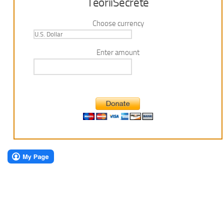
TeoriiSecrete
Choose currency
Enter amount