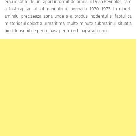
erau insotite de un raport intocmit de amiralul Dean Reynolds, care
a fost capitan al submarinului in perioada 1970-1973. In raport,
amiralul precizeaza zona unde s-a produs incidentul si faptul ca
misteriosul obiect a urmarit mai multe minute submarinul, situatia
fiind deosebit de periculoasa pentru echipaj si submarin.