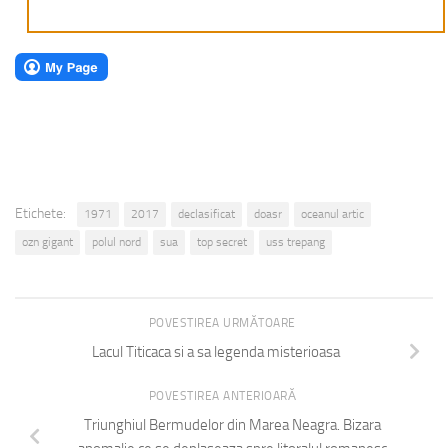
Etichete:
1971
2017
declasificat
doasr
oceanul artic
ozn gigant
polul nord
sua
top secret
uss trepang
POVESTIREA URMĂTOARE
Lacul Titicaca si a sa legenda misterioasa
POVESTIREA ANTERIOARĂ
Triunghiul Bermudelor din Marea Neagra. Bizara