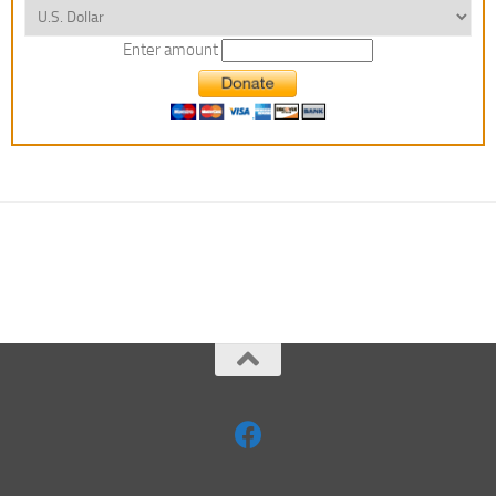
Enter amount