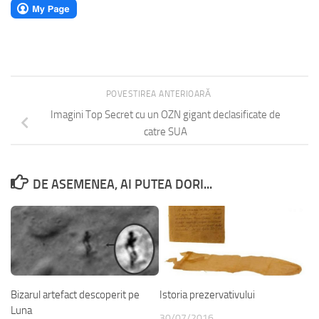
POVESTIREA ANTERIOARĂ
Imagini Top Secret cu un OZN gigant declasificate de
catre SUA
DE ASEMENEA, AI PUTEA DORI...
Bizarul artefact descoperit pe
Istoria prezervativului
Luna
30/07/2016