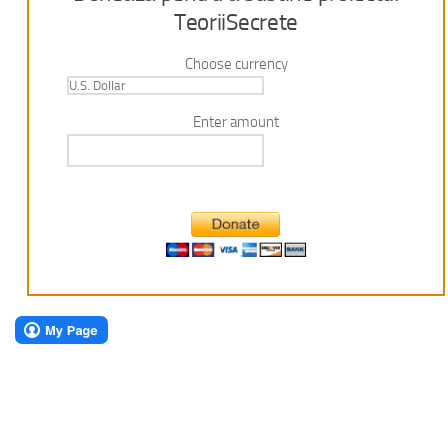
TeoriiSecrete
Choose currency
Enter amount