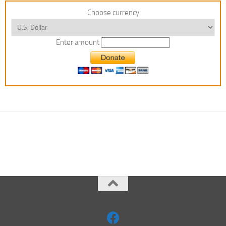
Choose currency
Enter amount