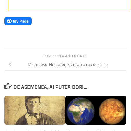
POVESTIREA ANTERIOARĂ
Misteriosul Hristofor, Sfantul cu cap de caine
DE ASEMENEA, AI PUTEA DORI...