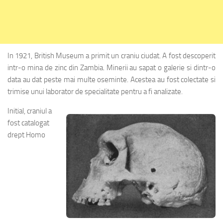
In 1921, British Museum a primit un craniu ciudat. A fost descoperit
intr-o mina de zinc din Zambia. Minerii au sapat o galerie si dintr-o
data au dat peste mai multe oseminte. Acestea au fost colectate si
trimise unui laborator de specialitate pentru a fi analizate.
Initial, craniul a
fost catalogat
drept Homo