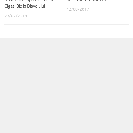
Gigas, Biblia Diavolului
12/08/2017
23/02/2018