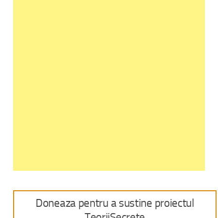
Doneaza pentru a sustine proiectul
TeoriiSecrete