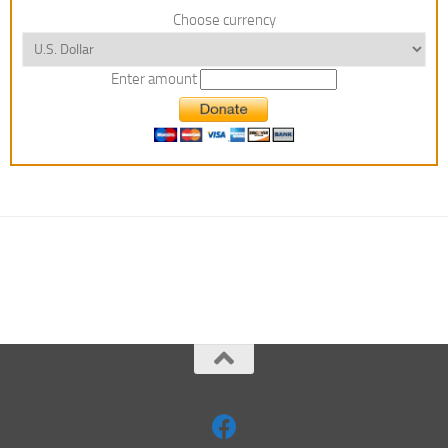
Choose currency
Enter amount