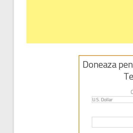
Doneaza pent
Te