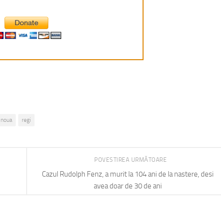
noua
regi
POVESTIREA URMĂTOARE
Cazul Rudolph Fenz, a murit la 104 ani de la nastere, desi
avea doar de 30 de ani