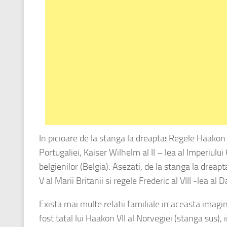
In picioare de la stanga la dreapta
:
Regele Haakon V
Portugaliei, Kaiser Wilhelm al II – lea al Imperiului
belgienilor (Belgia). Asezati, de la stanga la dreapt
V al Marii Britanii si regele Frederic al VIII -lea al
Exista mai multe relatii familiale in aceasta imagi
fost tatal lui Haakon VII al Norvegiei (stanga sus), 