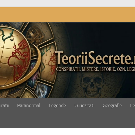
ratii
Paranormal
Legende
Curiozitati
Geografie
Le