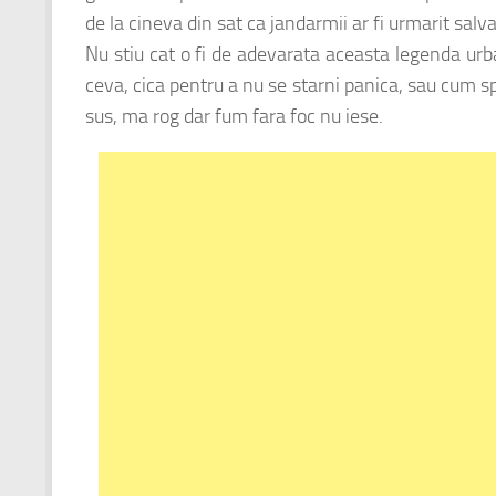
de la cineva din sat ca jandarmii ar fi urmarit salv
Nu stiu cat o fi de adevarata aceasta legenda urban
ceva, cica pentru a nu se starni panica, sau cum sp
sus, ma rog dar fum fara foc nu iese.