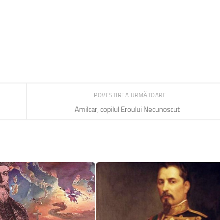
POVESTIREA URMĂTOARE
Amilcar, copilul Eroului Necunoscut