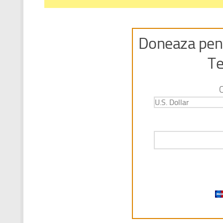
Doneaza pent
Te