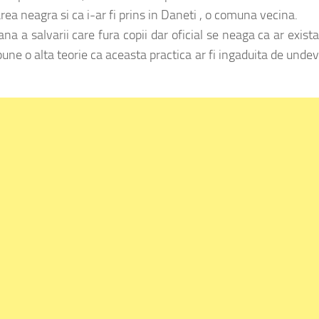
area neagra si ca i-ar fi prins in Daneti , o comuna vecina.
a a salvarii care fura copii dar oficial se neaga ca ar exist
une o alta teorie ca aceasta practica ar fi ingaduita de unde