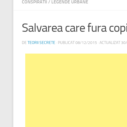
CONSPIRATII
/
LEGENDE URBANE
Salvarea care fura copi
DE
TEORII SECRETE
· PUBLICAT
08/12/2015
· ACTUALIZAT
30