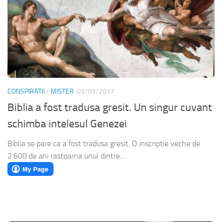
CONSPIRATII
/
MISTER
03/09/2017
Biblia a fost tradusa gresit. Un singur cuvant
schimba intelesul Genezei
Biblia se pare ca a fost tradusa gresit. O inscriptie veche de
2.600 de ani rastoarna unul dintre...