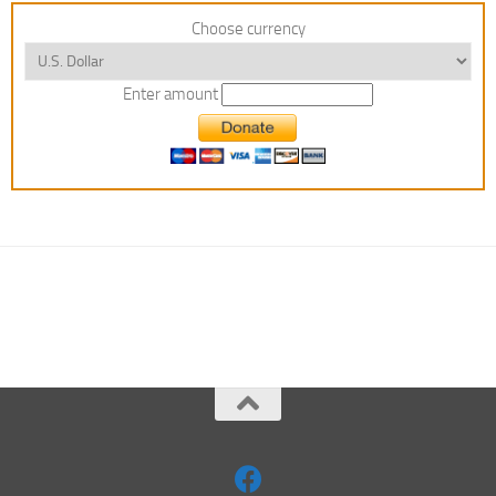
Choose currency
Enter amount