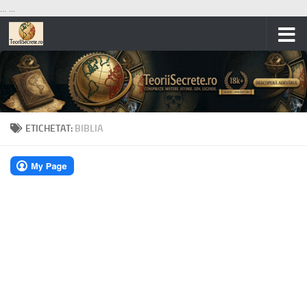
...
...
Skip to content
ETICHETAT:
BIBLIA