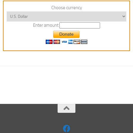
Choose currency
Enter amount