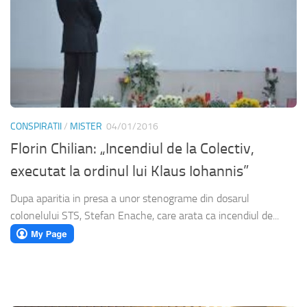
CONSPIRATII
/
MISTER
04/01/2016
Florin Chilian: „Incendiul de la Colectiv,
executat la ordinul lui Klaus Iohannis”
Dupa aparitia in presa a unor stenograme din dosarul
colonelului STS, Stefan Enache, care arata ca incendiul de...