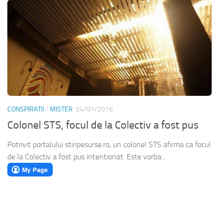
CONSPIRATII
/
MISTER
04/01/2016
Colonel STS, focul de la Colectiv a fost pus
Potrivit portalului stiripesurse.ro, un colonel STS afirma ca focul
de la Colectiv a fost pus intentionat. Este vorba...