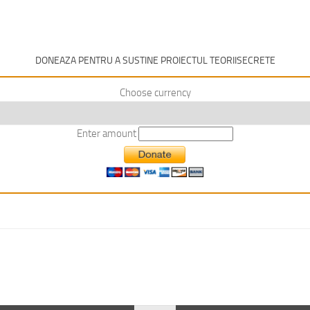
DONEAZA PENTRU A SUSTINE PROIECTUL TEORIISECRETE
Choose currency
Enter amount