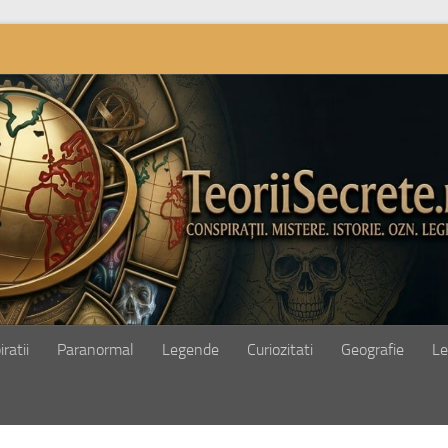
ratii
Paranormal
Legende
Curiozitati
Geografie
Le