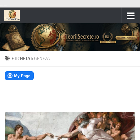
...
...
Skip to content
ETICHETAT:
GENEZA