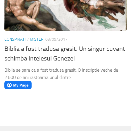
CONSPIRATII
/
MISTER
03/09/2017
Biblia a fost tradusa gresit. Un singur cuvant
schimba intelesul Genezei
Biblia se pare ca a fost tradusa gresit. O inscriptie veche de
2.600 de ani rastoarna unul dintre...