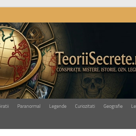
ratii
Paranormal
Legende
Curiozitati
Geografie
Le