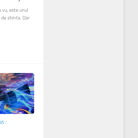
 vu, este unul
de stiinta. Dar
WS
/