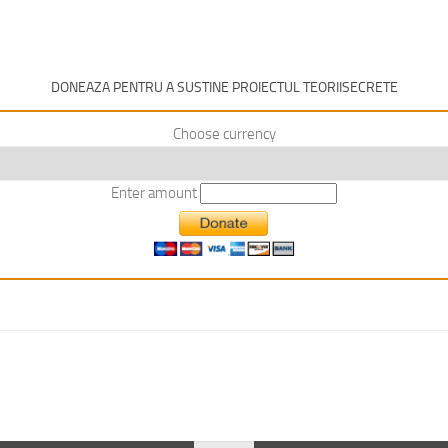
DONEAZA PENTRU A SUSTINE PROIECTUL TEORIISECRETE
Choose currency
Enter amount