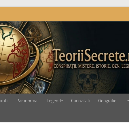
ratii
Paranormal
Legende
Curiozitati
Geografie
Le