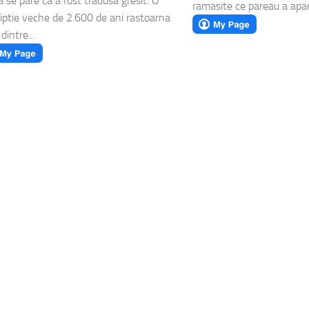
ia se pare ca a fost tradusa gresit. O
ramasite ce pareau a apart
riptie veche de 2.600 de ani rastoarna
dintre...