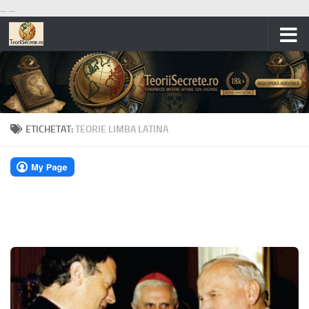
...
...
Skip to content
ETICHETAT:
TEORIE LIMBA LATINA