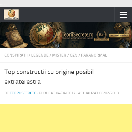
...
...
Skip to content
CONSPIRATII
/
LEGENDE
/
MISTER
/
OZN
/
PARANORMAL
Top constructii cu origine posibil
extraterestra
DE
TEORII SECRETE
· PUBLICAT
04/04/2017
· ACTUALIZAT
06/02/2018