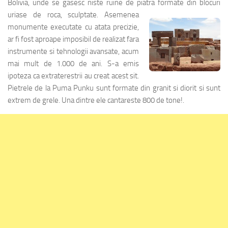
Bolivia, unde se gasesc niste ruine de piatra formate din blocuri
uriase de
roca, sculptate. Asemenea
monumente executate cu atata precizie,
ar fi fost aproape imposibil de realizat fara
instrumente si tehnologii avansate, acum
mai mult de 1.000 de ani. S-a emis
ipoteza ca extraterestrii au creat acest sit.
Pietrele de la Puma Punku sunt formate din granit si diorit si sunt
extrem de grele. Una dintre ele cantareste 800 de tone!.