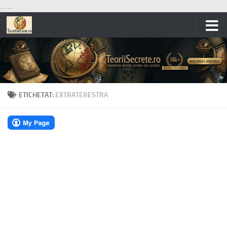
...
...
Skip to content
ETICHETAT:
EXTRATERESTRA