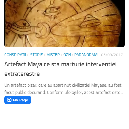
CONSPIRATII
/
ISTORIE
/
MISTER
/
OZN
/
PARANORMAL
05/09/2017
Artefact Maya ce sta marturie interventiei
extraterestre
Un artefact bizar, care au apartinut civilizatiei Mayase, au fost
facut public decurand. Conform ufologilor, acest artefact este...