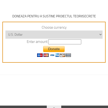
DONEAZA PENTRU A SUSTINE PROIECTUL TEORIISECRETE
Choose currency
Enter amount