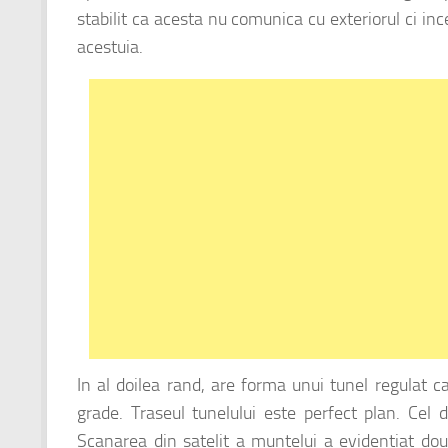
stabilit ca acesta nu comunica cu exteriorul ci inc
acestuia.
In al doilea rand, are forma unui tunel regulat 
grade. Traseul tunelului este perfect plan. Cel
Scanarea din satelit a muntelui a evidentiat doua