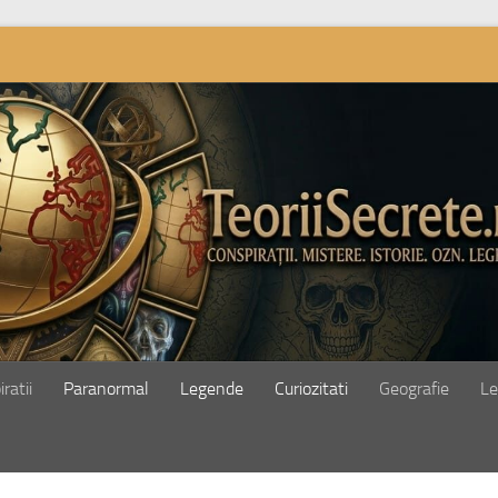
ratii
Paranormal
Legende
Curiozitati
Geografie
Le