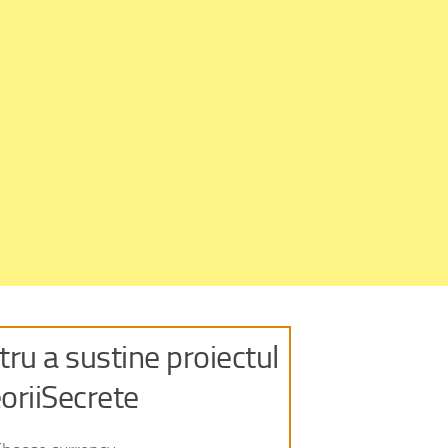
ru a sustine proiectul
oriiSecrete