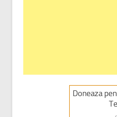
Doneaza pent
Te