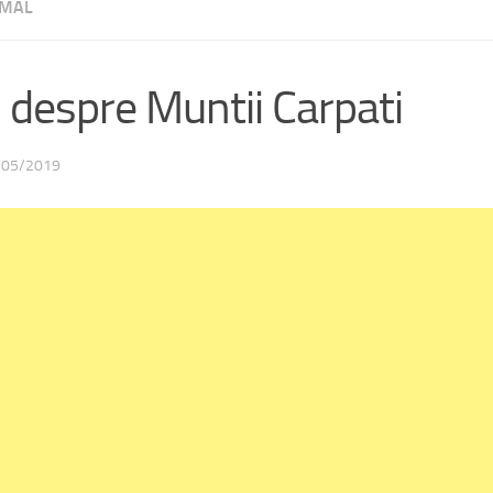
MAL
 despre Muntii Carpati
/05/2019