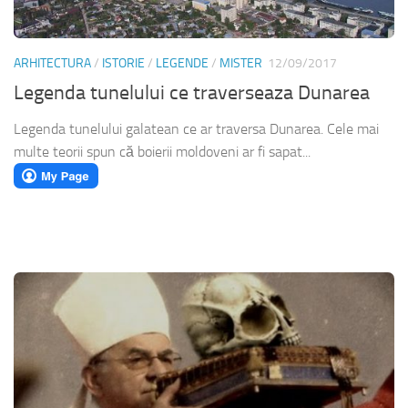
ARHITECTURA
/
ISTORIE
/
LEGENDE
/
MISTER
12/09/2017
Legenda tunelului ce traverseaza Dunarea
Legenda tunelului galatean ce ar traversa Dunarea. Cele mai
multe teorii spun că boierii moldoveni ar fi sapat...