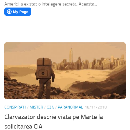
Americi, a existat o intelegere secreta. Aceasta...
CONSPIRATII
/
MISTER
/
OZN
/
PARANORMAL
18/11/2018
Clarvazator descrie viata pe Marte la
solicitarea CIA