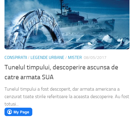
CONSPIRATII
/
LEGENDE URBANE
/
MISTER
08/05/2017
Tunelul timpului, descoperire ascunsa de
catre armata SUA
Tunelul timpului a fost descoperit, dar armata americana a
cenzurat toate stirile referitoare la aceasta descoperire. Au fost
totusi...