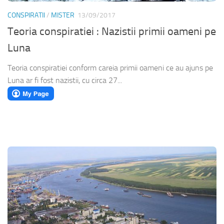
CONSPIRATII
/
MISTER
13/09/2017
Teoria conspiratiei : Nazistii primii oameni pe
Luna
Teoria conspiratiei conform careia primii oameni ce au ajuns pe
Luna ar fi fost nazistii, cu circa 27...