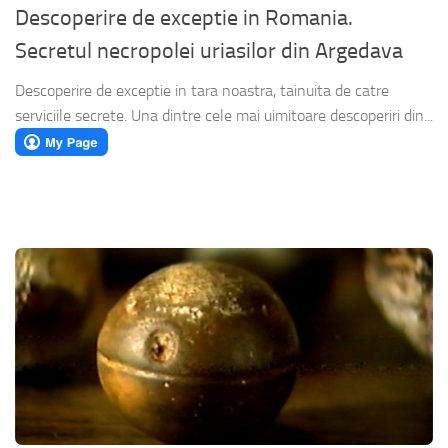
Descoperire de exceptie in Romania.
Secretul necropolei uriasilor din Argedava
Descoperire de exceptie in tara noastra, tainuita de catre
serviciile secrete. Una dintre cele mai uimitoare descoperiri din...