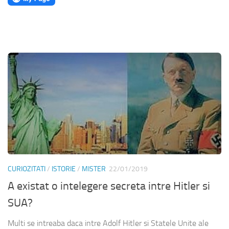
CURIOZITATI
/
ISTORIE
/
MISTER
22/01/2019
A existat o intelegere secreta intre Hitler si
SUA?
Multi se intreaba daca intre Adolf Hitler si Statele Unite ale