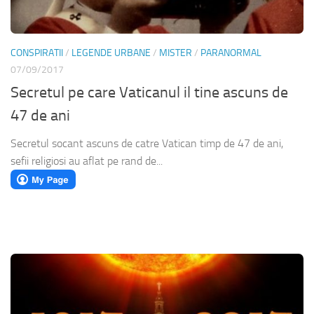
CONSPIRATII
/
LEGENDE URBANE
/
MISTER
/
PARANORMAL
07/09/2017
Secretul pe care Vaticanul il tine ascuns de
47 de ani
Secretul socant ascuns de catre Vatican timp de 47 de ani,
sefii religiosi au aflat pe rand de...