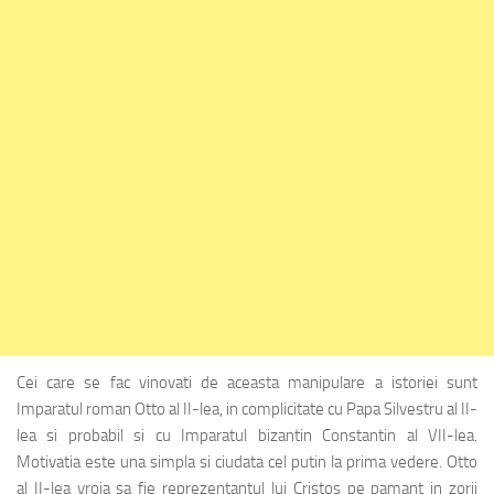
Cei care se fac vinovati de aceasta manipulare a istoriei sunt
Imparatul roman Otto al II-lea, in complicitate cu Papa Silvestru al II-
lea si probabil si cu Imparatul bizantin Constantin al VII-lea.
Motivatia este una simpla si ciudata cel putin la prima vedere. Otto
al II-lea vroia sa fie reprezentantul lui Cristos pe pamant in zorii