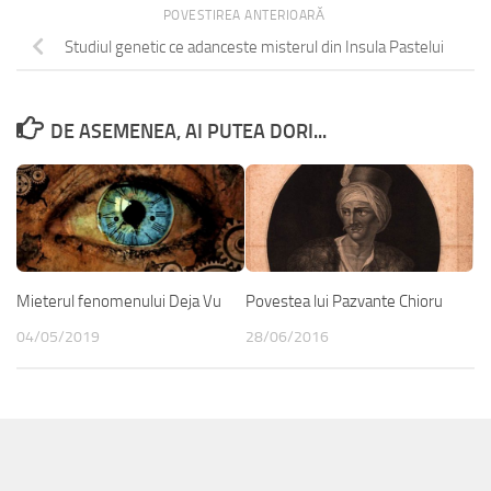
POVESTIREA ANTERIOARĂ
Studiul genetic ce adanceste misterul din Insula Pastelui
DE ASEMENEA, AI PUTEA DORI...
Mieterul fenomenului Deja Vu
Povestea lui Pazvante Chioru
04/05/2019
28/06/2016