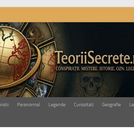
ratii
Paranormal
Legende
Curiozitati
Geografie
Le