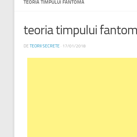
TEORIA TIMPULUI FANTOMA
teoria timpului fanto
DE
TEORII SECRETE
·
17/01/2018