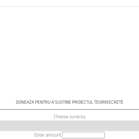
DONEAZA PENTRU A SUSTINE PROIECTUL TEORIISECRETE
Choose currency
Enter amount