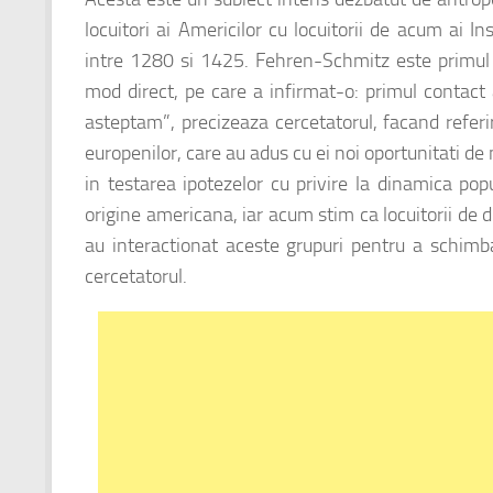
locuitori ai Americilor cu locuitorii de acum ai 
intre 1280 si 1425. Fehren-Schmitz este primul c
mod direct, pe care a infirmat-o: primul contac
asteptam”, precizeaza cercetatorul, facand refer
europenilor, care au adus cu ei noi oportunitati d
in testarea ipotezelor cu privire la dinamica pop
origine americana, iar acum stim ca locuitorii de
au interactionat aceste grupuri pentru a schimba
cercetatorul.