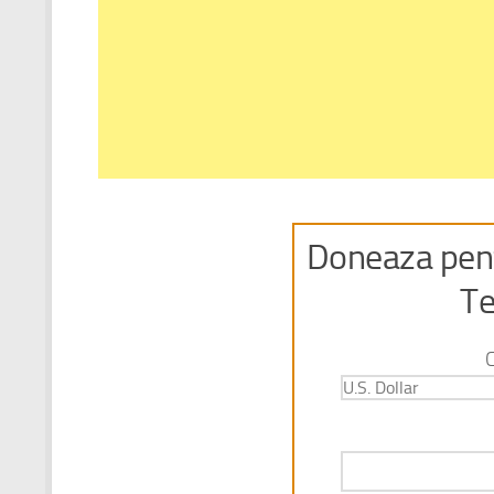
Doneaza pent
Te