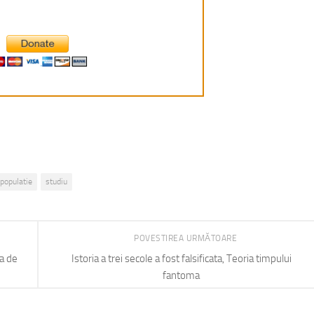
populatie
studiu
POVESTIREA URMĂTOARE
ta de
Istoria a trei secole a fost falsificata, Teoria timpului
fantoma