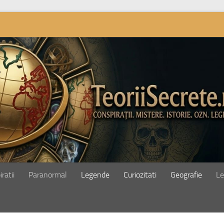
ratii
Paranormal
Legende
Curiozitati
Geografie
Le