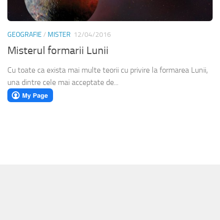
GEOGRAFIE
/
MISTER
12/04/2016
Misterul formarii Lunii
Cu toate ca exista mai multe teorii cu privire la formarea Lunii,
una dintre cele mai acceptate de...