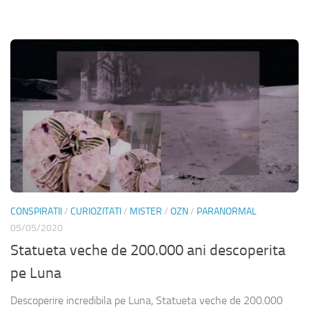
CONSPIRATII
/
CURIOZITATI
/
MISTER
/
OZN
/
PARANORMAL
05/05/2020
Statueta veche de 200.000 ani descoperita
pe Luna
Descoperire incredibila pe Luna, Statueta veche de 200.000