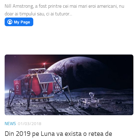
Nill Amstrong, a fost printre cei mai mari eroi americani, nu
doar ai timpului sau, ci ai tuturor...
NEWS
01/03/2018
Din 2019 pe Luna va exista o retea de