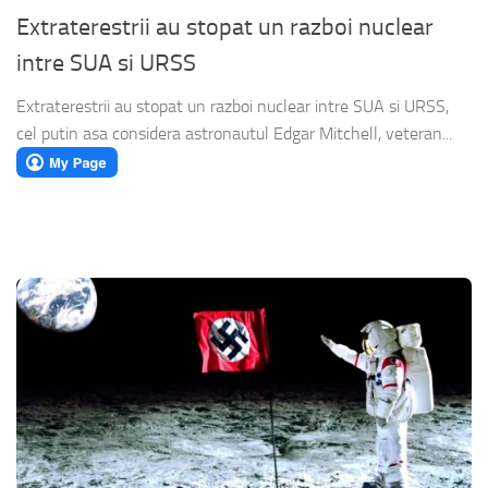
Extraterestrii au stopat un razboi nuclear
intre SUA si URSS
Extraterestrii au stopat un razboi nuclear intre SUA si URSS,
cel putin asa considera astronautul Edgar Mitchell, veteran...