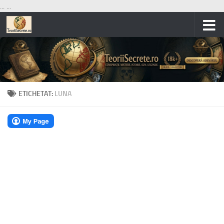
...
...
Skip to content
ETICHETAT:
LUNA