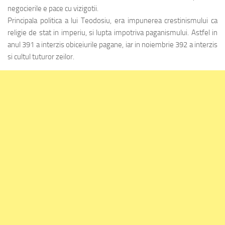
negocierile e pace cu vizigotii.
Principala politica a lui Teodosiu, era impunerea crestinismului ca
religie de stat in imperiu, si lupta impotriva paganismului. Astfel in
anul 391 a interzis obiceiurile pagane, iar in noiembrie 392 a interzis
si cultul tuturor zeilor.