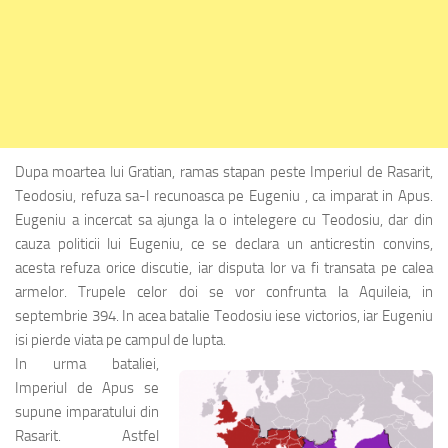
Dupa moartea lui Gratian, ramas stapan peste Imperiul de Rasarit,
Teodosiu, refuza sa-l recunoasca pe Eugeniu , ca imparat in Apus.
Eugeniu a incercat sa ajunga la o intelegere cu Teodosiu, dar din
cauza politicii lui Eugeniu, ce se declara un anticrestin convins,
acesta refuza orice discutie, iar disputa lor va fi transata pe calea
armelor. Trupele celor doi se vor confrunta la Aquileia, in
septembrie 394. In acea batalie Teodosiu iese victorios, iar Eugeniu
isi pierde viata pe campul de lupta.
In urma bataliei,
Imperiul de Apus se
supune imparatului din
Rasarit. Astfel