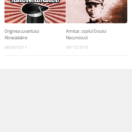
Originea cuvantului
Amilcar, copilul Eroului
Abracadabra
Necunoscut
08/09/2017
09/12/2015