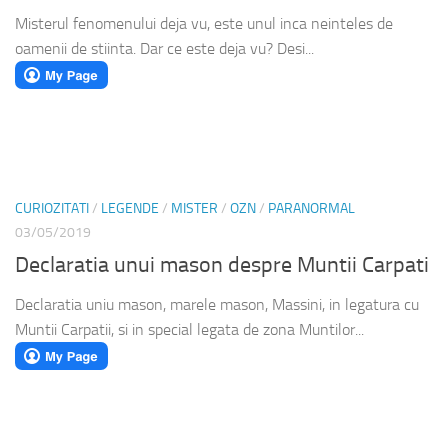
Misterul fenomenului deja vu, este unul inca neinteles de
oamenii de stiinta. Dar ce este deja vu? Desi...
CURIOZITATI
/
LEGENDE
/
MISTER
/
OZN
/
PARANORMAL
03/05/2019
Declaratia unui mason despre Muntii Carpati
Declaratia uniu mason, marele mason, Massini, in legatura cu
Muntii Carpatii, si in special legata de zona Muntilor...