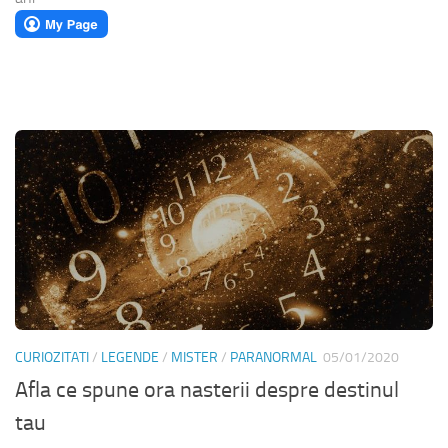
CURIOZITATI
/
LEGENDE
/
MISTER
/
PARANORMAL
05/01/2020
Afla ce spune ora nasterii despre destinul
tau