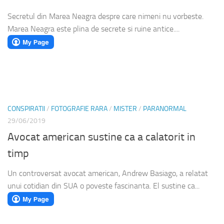
Secretul din Marea Neagra despre care nimeni nu vorbeste.
Marea Neagra este plina de secrete si ruine antice....
CONSPIRATII
/
FOTOGRAFIE RARA
/
MISTER
/
PARANORMAL
29/06/2019
Avocat american sustine ca a calatorit in
timp
Un controversat avocat american, Andrew Basiago, a relatat
unui cotidian din SUA o poveste fascinanta. El sustine ca...