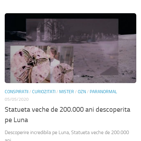
CONSPIRATII
/
CURIOZITATI
/
MISTER
/
OZN
/
PARANORMAL
05/05/2020
Statueta veche de 200.000 ani descoperita
pe Luna
Descoperire incredibila pe Luna, Statueta veche de 200.000
ani