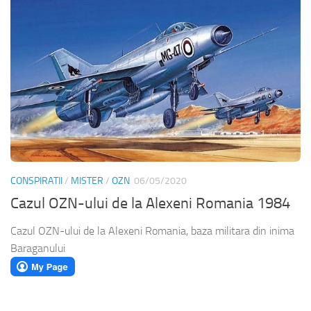
CONSPIRATII
/
MISTER
/
OZN
06/05/2020
Cazul OZN-ului de la Alexeni Romania 1984
Cazul OZN-ului de la Alexeni Romania, baza militara din inima
Baraganului