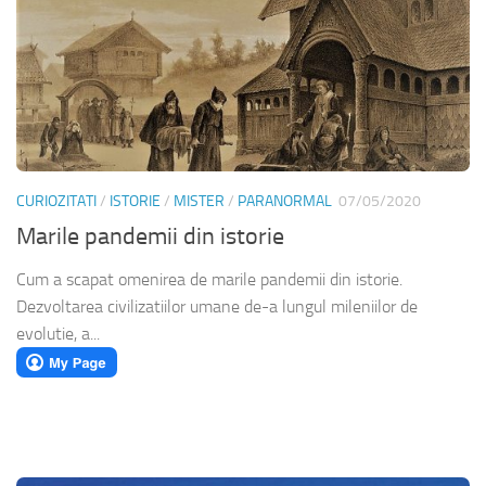
CURIOZITATI
/
ISTORIE
/
MISTER
/
PARANORMAL
07/05/2020
Marile pandemii din istorie
Cum a scapat omenirea de marile pandemii din istorie.
Dezvoltarea civilizatiilor umane de-a lungul mileniilor de
evolutie, a...