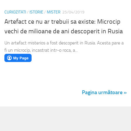
CURIOZITATI
/
ISTORIE
/
MISTER
25/04/2019
Artefact ce nu ar trebuii sa existe: Microcip
vechi de milioane de ani descoperit in Rusia
Un artefact misterios a fost descoperit in Rusia. Acesta pare a
fi un microcip, incastrat intr-o roca, a...
Pagina următoare »