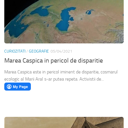
CURIOZITATI
/
GEOGRAFIE
05/04/2021
Marea Caspica in pericol de disparitie
Marea Caspica este in pericol iminent de disparitie, cosmarul
ecologic al Marii Aral s-ar putea repeta. Activistii de...