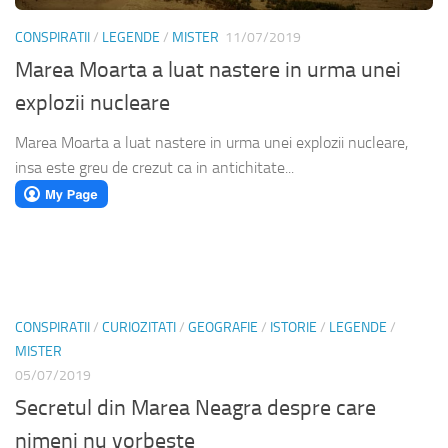
CONSPIRATII
/
LEGENDE
/
MISTER
11/07/2019
Marea Moarta a luat nastere in urma unei
explozii nucleare
Marea Moarta a luat nastere in urma unei explozii nucleare,
insa este greu de crezut ca in antichitate...
CONSPIRATII
/
CURIOZITATI
/
GEOGRAFIE
/
ISTORIE
/
LEGENDE
/
MISTER
05/07/2019
Secretul din Marea Neagra despre care
nimeni nu vorbeste