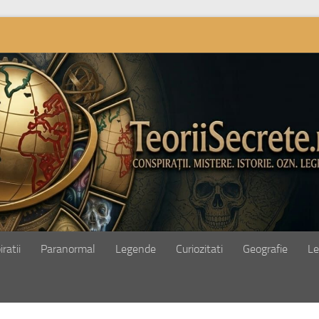
ratii
Paranormal
Legende
Curiozitati
Geografie
Le