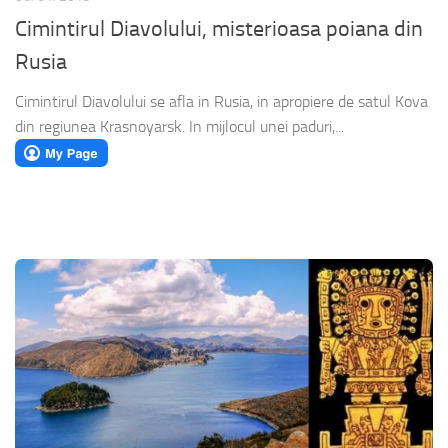
Cimintirul Diavolului, misterioasa poiana din
Rusia
Cimintirul Diavolului se afla in Rusia, in apropiere de satul Kova
din regiunea Krasnoyarsk. In mijlocul unei paduri,...