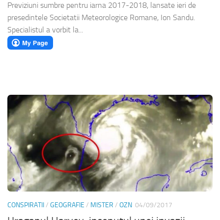
Previziuni sumbre pentru iarna 2017-2018, lansate ieri de
presedintele Societatii Meteorologice Romane, Ion Sandu.
Specialistul a vorbit la...
CONSPIRATII
/
GEOGRAFIE
/
MISTER
/
OZN
04/09/2017