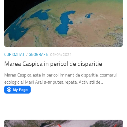
CURIOZITATI
/
GEOGRAFIE
05/04/2021
Marea Caspica in pericol de disparitie
Marea Caspica este in pericol iminent de disparitie, cosmarul
ecologic al Marii Aral s-ar putea repeta. Activistii de...