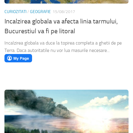
CURIOZITATI
/
GEOGRAFIE
15/08/2017
Incalzirea globala va afecta linia tarmului,
Bucurestiul va fi pe litoral
Incalzirea globala va duce la topirea completa a ghetii de pe
Terra. Daca autoritatile nu vor lua masurile necesare...