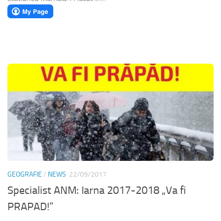
GEOGRAFIE
/
NEWS
22/09/2017
Specialist ANM: Iarna 2017-2018 „Va fi
PRAPAD!”