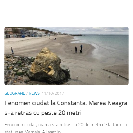
GEOGRAFIE
/
NEWS
11/10/2017
Fenomen ciudat la Constanta. Marea Neagra
s-a retras cu peste 20 metri
Fenomen ciudat, marea s-a retras cu 20 de metri de la tarm in
statiunea Mamaia. A lasat in...