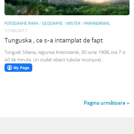
FOTOGRAFIE RARA
/
GEOGRAFIE
/
MISTER
/
PARANORMAL
17/06/2017
Tunguska , ce s-a intamplat de fapt
Tungusk Siberia, regiunea Krasnoiarsk, 30 iunie 1908, ora 7 si
40 de minute. Un ciudat obiect tubular inconjurat...
Pagina următoare »