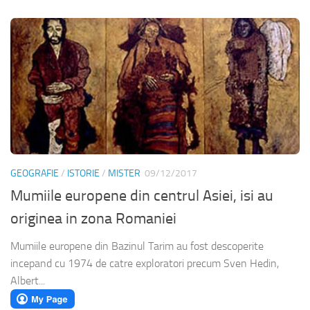
GEOGRAFIE
/
ISTORIE
/
MISTER
09/12/2017
Mumiile europene din centrul Asiei, isi au
originea in zona Romaniei
Mumiile europene din Bazinul Tarim au fost descoperite
incepand cu 1974 de catre exploratori precum Sven Hedin,
Albert...