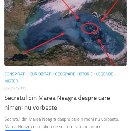
CONSPIRATII
/
CURIOZITATI
/
GEOGRAFIE
/
ISTORIE
/
LEGENDE
/
MISTER
05/07/2019
Secretul din Marea Neagra despre care
nimeni nu vorbeste
Secretul din Marea Neagra despre care nimeni nu vorbeste.
Marea Neagra este plina de secrete si ruine antice....