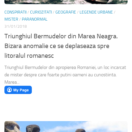
CONSPIRATII
/
CURIOZITATI
/
GEOGRAFIE
/
LEGENDE URBANE
/
MISTER
/
PARANORMAL
31/01/2018
Triunghiul Bermudelor din Marea Neagra.
Bizara anomalie ce se deplaseaza spre
litoralul romanesc
Triunghiul Bermudelor din apropierea Romaniei, un loc incarcat
de mister despre care foarte putini oameni au cunostiinta.
Marea...