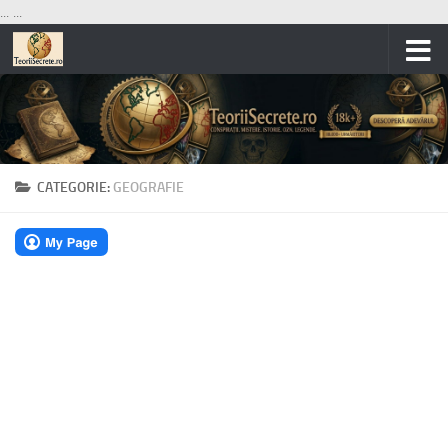
...
...
Skip to content
CATEGORIE:
GEOGRAFIE