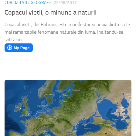
CURIOZITATI
/
GEOGRAFIE
22/08/2017
Copacul vietii, o minune a naturii
Copacul Vietii, din Bahrain, este manifestarea unuia dintre cele
mai remarcabile fenomene naturale din lume. Inaltandu-se
solitar in...