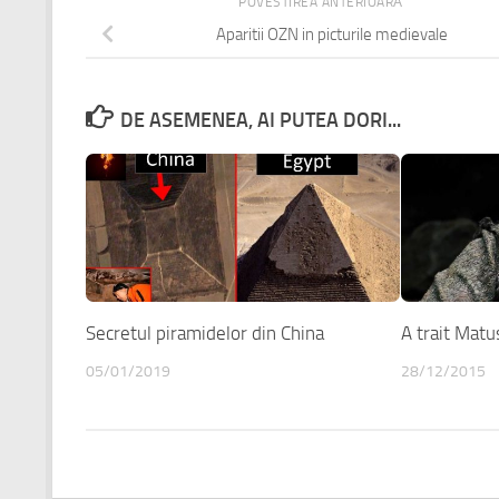
POVESTIREA ANTERIOARĂ
Aparitii OZN in picturile medievale
DE ASEMENEA, AI PUTEA DORI...
Secretul piramidelor din China
A trait Mat
05/01/2019
28/12/2015