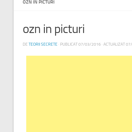
OZN IN PICTURI
ozn in picturi
DE
TEORII SECRETE
· PUBLICAT
07/03/2016
· ACTUALIZAT
07