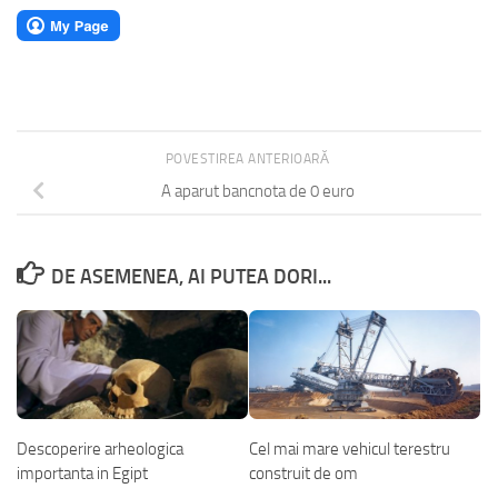
POVESTIREA ANTERIOARĂ
A aparut bancnota de 0 euro
DE ASEMENEA, AI PUTEA DORI...
Descoperire arheologica
Cel mai mare vehicul terestru
importanta in Egipt
construit de om