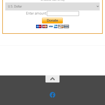
Enter amount