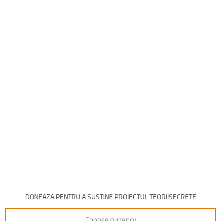
DONEAZA PENTRU A SUSTINE PROIECTUL TEORIISECRETE
Choose currency