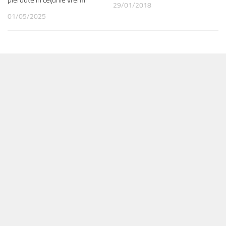
pierdute în cețurile vremii
29/01/2018
01/05/2025