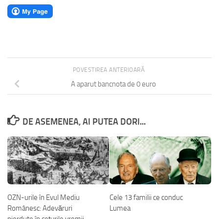
POVESTIREA ANTERIOARĂ
A aparut bancnota de 0 euro
DE ASEMENEA, AI PUTEA DORI...
OZN-urile în Evul Mediu
Cele 13 familii ce conduc
Românesc: Adevăruri
Lumea