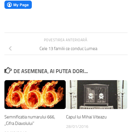
POVESTIREA ANTERIOARĂ
Cele 13 familii ce conduc Lumea
DE ASEMENEA, AI PUTEA DORI...
Semnificatia numarului 666,
Capul lui Mihai Viteazu
„Cifra Diavolului”
28/01/2016