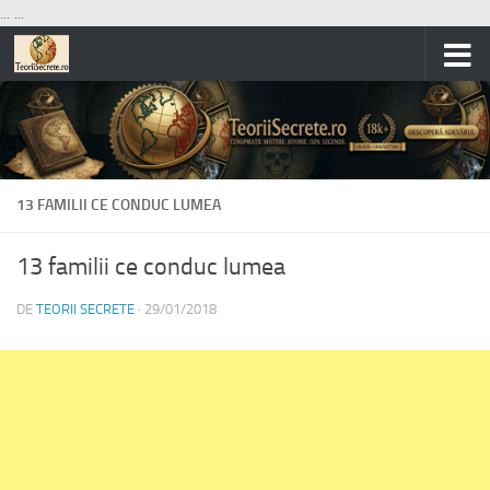
...
...
Skip to content
13 FAMILII CE CONDUC LUMEA
13 familii ce conduc lumea
DE
TEORII SECRETE
·
29/01/2018