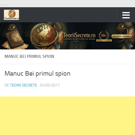
...
...
Skip to content
MANUC BEI PRIMUL SPION
Manuc Bei primul spion
DE
TEORII SECRETE
·
02/05/2017