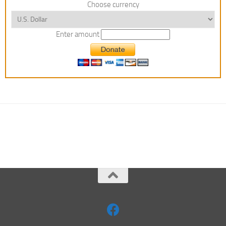
Choose currency
Enter amount