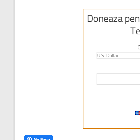
Doneaza pent
Te