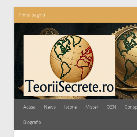
...
...
Prima pagină
Skip to content
Acasa
News
Istorie
Mister
OZN
Conspi
Biografie