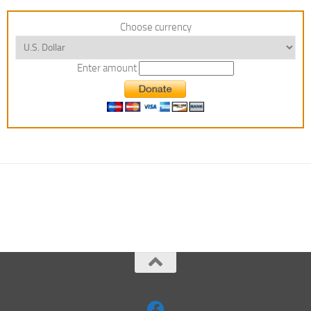
Choose currency
Enter amount