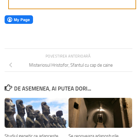
POVESTIREA ANTERIOARĂ
Misteriosul Hristofor, Sfantul cu cap de caine
DE ASEMENEA, AI PUTEA DORI...
Studiul genetic ce adanceste
Se renoveaza adaposturile