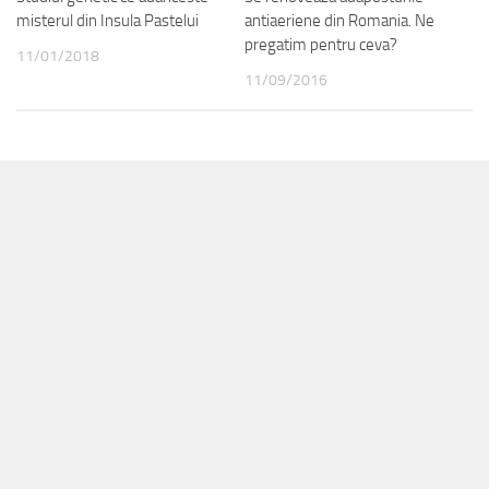
misterul din Insula Pastelui
antiaeriene din Romania. Ne
pregatim pentru ceva?
11/01/2018
11/09/2016