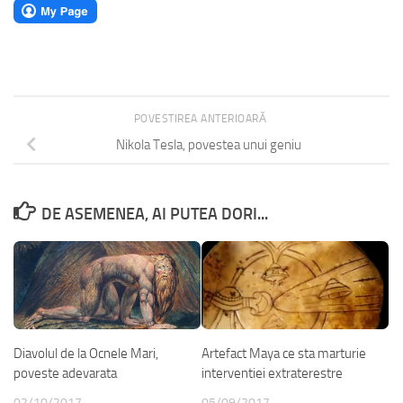
POVESTIREA ANTERIOARĂ
Nikola Tesla, povestea unui geniu
DE ASEMENEA, AI PUTEA DORI...
Diavolul de la Ocnele Mari,
Artefact Maya ce sta marturie
poveste adevarata
interventiei extraterestre
02/10/2017
05/09/2017