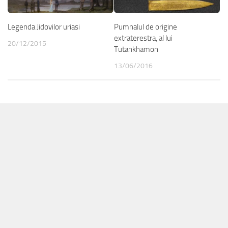
Legenda Jidovilor uriasi
Pumnalul de origine
extraterestra, al lui
20/12/2015
Tutankhamon
13/06/2016