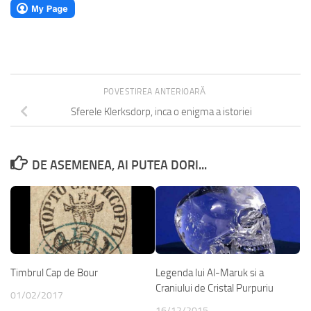
POVESTIREA ANTERIOARĂ
Sferele Klerksdorp, inca o enigma a istoriei
DE ASEMENEA, AI PUTEA DORI...
Timbrul Cap de Bour
Legenda lui Al-Maruk si a
Craniului de Cristal Purpuriu
01/02/2017
16/12/2015